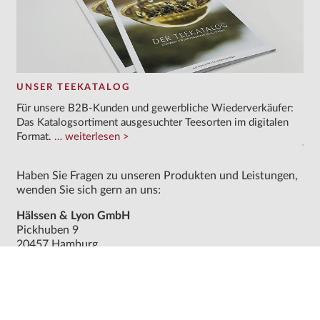
UNSER TEEKATALOG
Für unsere B2B-Kunden und gewerbliche Wiederverkäufer:
Das Katalogsortiment ausgesuchter Teesorten im digitalen
Format.
weiterlesen
Haben Sie Fragen zu unseren Produkten und Leistungen,
wenden Sie sich gern an uns:
Hälssen & Lyon GmbH
Pickhuben 9
20457 Hamburg
Deutschland
T +49 40 361430
info@haelssen-lyon.de