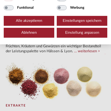
Funktional
Werbung
Alle akzeptieren
Einstellungen speichern
Ablehnen
Einstellung anpassen
FRÜCHTE, KRÄUTER, GEWÜRZE & BLÜTEN
Seit langem sind auch der Handel und die Verarbeitung von
Früchten, Kräutern und Gewürzen ein wichtiger Bestandteil
der Leistungspalette von Hälssen & Lyon.
weiterlesen
EXTRAKTE