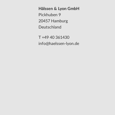
Hälssen & Lyon GmbH
Pickhuben 9
20457 Hamburg
Deutschland
T +49 40 361430
info@haelssen-lyon.de