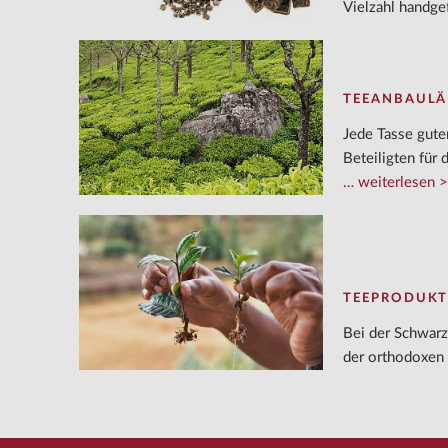
Vielzahl handge
TEEANBAUL
​Jede Tasse gut
Beteiligten für
weiterlesen
TEEPRODUKT
Bei der Schwar
der orthodoxen