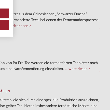
 übersetzt aus dem Chinesischen „Schwarzer Drache“.
d halbfermentierte Tees, bei denen der Fermentationsprozess
ird.
weiterlesen
ion von Pu Erh-Tee werden die fermentierten Teeblätter noch
 um eine Nachfermentierung einzuleiten.
weiterlesen
TÄTEN
litäten, die sich durch eine spezielle Produktion auszeichnen,
ise gelber Tee, bieten insbesondere fernöstliche Märkte eine