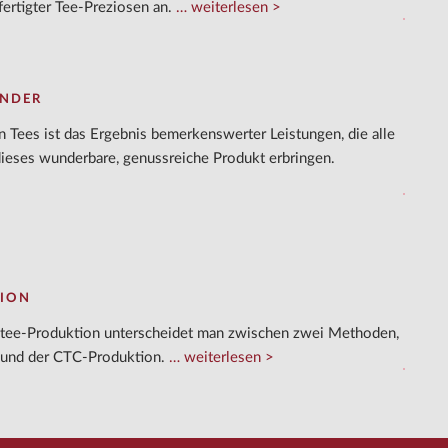
fertigter Tee-Preziosen an.
weiterlesen
ÄNDER
en Tees ist das Ergebnis bemerkenswerter Leistungen, die alle
 dieses wunderbare, genussreiche Produkt erbringen.
ION
ztee-Produktion unterscheidet man zwischen zwei Methoden,
 und der CTC-Produktion.
weiterlesen