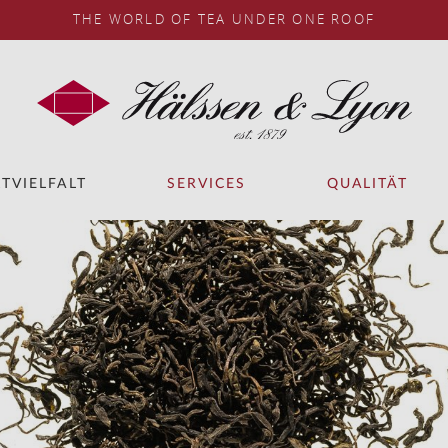
THE WORLD OF TEA UNDER ONE ROOF
TVIELFALT
SERVICES
QUALITÄT