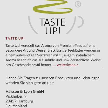
TASTE UP!
Taste Up! veredelt das Aroma von Premium-Tees auf eine
besondere Art und Weise. Erstklassige Teeblätter werden in
einem aufwendigen Verfahren mit flüssigem, natürlichem
Aroma besprüht, das auf subtile und unwiderstehliche Weise
das Geschmacksprofil betont.
weiterlesen
Haben Sie Fragen zu unseren Produkten und Leistungen,
wenden Sie sich gern an uns:
Hälssen & Lyon GmbH
Pickhuben 9
20457 Hamburg
Deutschland