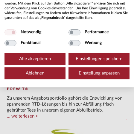
werden. Mit dem Klick auf den Button „Alle akzeptieren“ erklären Sie sich mit
der Verwendung von Cookies einverstanden. Um Ihre Einwilligung jederzeit zu
Gepackt in Dosen (30 g oder mehr), in Sticks à 1 g oder
widerrufen, Einstellungen zu ändern oder für weitere Informationen klicken Sie
im Bulk (25 kg)
ganz unten auf das als „
Fingerabdruck
“ dargestellte Ikon.
Notwendig
Performance
Funktional
Werbung
Alle akzeptieren
Einstellungen speichern
Ablehnen
Einstellung anpassen
BREW T®
Zu unserem Angebotsportfolio gehört die Entwicklung von
spannenden RTD-Lösungen bis hin zur Abfüllung frisch
gebrühter Tees in unserem eigenen Abfüllbetrieb.
weiterlesen